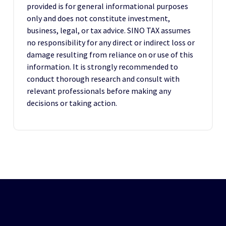
provided is for general informational purposes
only and does not constitute investment,
business, legal, or tax advice. SINO TAX assumes
no responsibility for any direct or indirect loss or
damage resulting from reliance on or use of this
information. It is strongly recommended to
conduct thorough research and consult with
relevant professionals before making any
decisions or taking action.