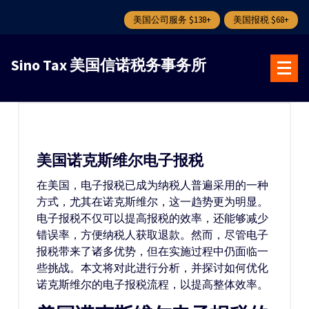
美国公司服务 $138+
美国报税 $68+
跳
转
Sino Tax 美国信诺税务事务所
到
内
容
美国诺克斯维尔电子报税
在美国，电子报税已成为纳税人普遍采用的一种
方式，尤其在诺克斯维尔，这一趋势更为明显。
电子报税不仅可以提高报税的效率，还能够减少
错误率，方便纳税人获取退款。然而，尽管电子
报税带来了诸多优势，但在实施过程中仍面临一
些挑战。本文将对此进行分析，并探讨如何优化
诺克斯维尔的电子报税流程，以提高整体效率。