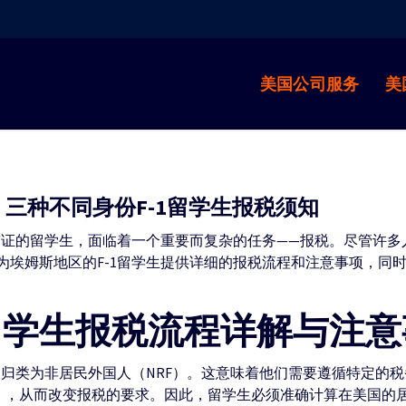
美国公司服务
美
 三种不同身份F-1留学生报税须知
1签证的留学生，面临着一个重要而复杂的任务——报税。尽管许
为埃姆斯地区的F-1留学生提供详细的报税流程和注意事项，同
1留学生报税流程详解与注
被归类为非居民外国人（NRF）。这意味着他们需要遵循特定的税
F），从而改变报税的要求。因此，留学生必须准确计算在美国的