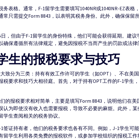
表格。通常，F-1留学生需要填写1040NR或1040NR-EZ
只需提交Form 8843，以表明其税务身份。此外，确保保留所
5日，但由于F-1留学生的身份特殊，他们可能会获得延期。建
以确保遵循所有法律规定，避免因报税不当而产生的罚款或法律
学生的报税要求与技巧
以大致分为三类：持有有效工作许可的学生（如OPT）、不在美
份的报税要求和技巧大相径庭。首先，对于持有OPT工作的F-1学
们的报税要求相对简单，主要是填写Form 8843，说明他们
误认为即使没有收入也需要报税，导致不必要的麻烦。此外，某
留学生查阅相关的税务协议。
M-1签证持有者，他们的税务要求也各有不同。例如，J-1学生
有留学生利用各类免费的报税软件，或参加学校组织的报税工作