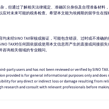
管复杂，但通过了解相关法律规定、准确区分身份及合理准备材料
以应对未来可能的税务检查。希望本文能为埃姆斯的留学生在报
均未经SINO TAX审核或验证，可能包含错误、过时或不准确
INO TAX对任何因依据或使用本文信息而产生的直接或间接损
并咨询相关领域的专业顾问。
third-party users and has not been reviewed or verified by SINO TAX
ion provided is for general informational purposes only and does 
ility for any direct or indirect loss or damage resulting from reli
research and consult with relevant professionals before making 