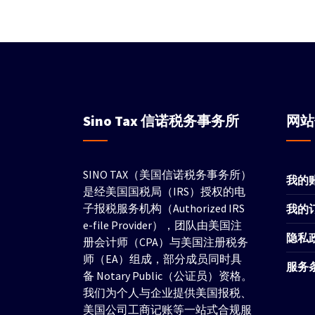
Sino Tax
信诺税务事务所
网
SINO TAX（美国信诺税务事务所）
我的
是经美国国税局（IRS）授权的电
子报税服务机构（Authorized IRS
我的
e-file Provider），团队由美国注
隐私
册会计师（CPA）与美国注册税务
师（EA）组成，部分成员同时具
服务
备 Notary Public（公证员）资格。
我们为个人与企业提供美国报税、
美国公司工商记账等一站式合规服