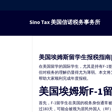
跳
转
Sino Tax 美国信诺税务事务所
到
内
容
美国埃姆斯留学生报税指南|
在美国留学的国际学生，尤其是持有F-
但对税务的理解仍显得尤为薄弱。本文将
帮助大家顺利完成年度报税。
美国埃姆斯F-
首先，F-1留学生在美国的税务身份通常
过183天，可能会被视为居民外国人（R