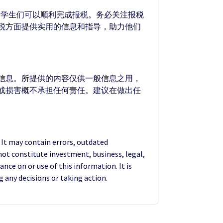
，学生们可以顺利完成报税。务必关注报税
税方面提供实用的信息和指导，助力他们
的信息。所提供的内容仅供一般信息之用，
失或损害概不承担任何责任。建议在做出任
. It may contain errors, outdated
not constitute investment, business, legal,
ance on or use of this information. It is
any decisions or taking action.