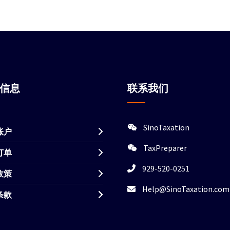
站信息
联系我们
SinoTaxation
账户
TaxPreparer
订单
929-520-0251
政策
Help@SinoTaxation.com
条款