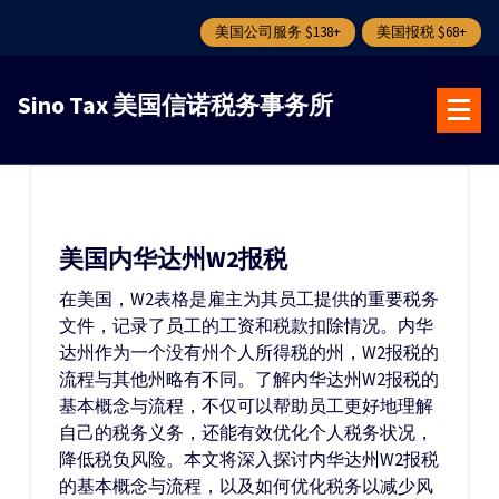
美国公司服务 $138+
美国报税 $68+
跳
转
Sino Tax 美国信诺税务事务所
到
内
容
美国内华达州W2报税
在美国，W2表格是雇主为其员工提供的重要税务
文件，记录了员工的工资和税款扣除情况。内华
达州作为一个没有州个人所得税的州，W2报税的
流程与其他州略有不同。了解内华达州W2报税的
基本概念与流程，不仅可以帮助员工更好地理解
自己的税务义务，还能有效优化个人税务状况，
降低税负风险。本文将深入探讨内华达州W2报税
的基本概念与流程，以及如何优化税务以减少风