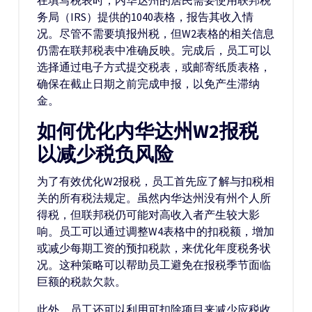
在填写税表时，内华达州的居民需要使用联邦税
务局（IRS）提供的1040表格，报告其收入情
况。尽管不需要填报州税，但W2表格的相关信息
仍需在联邦税表中准确反映。完成后，员工可以
选择通过电子方式提交税表，或邮寄纸质表格，
确保在截止日期之前完成申报，以免产生滞纳
金。
如何优化内华达州W2报税
以减少税负风险
为了有效优化W2报税，员工首先应了解与扣税相
关的所有税法规定。虽然内华达州没有州个人所
得税，但联邦税仍可能对高收入者产生较大影
响。员工可以通过调整W4表格中的扣税额，增加
或减少每期工资的预扣税款，来优化年度税务状
况。这种策略可以帮助员工避免在报税季节面临
巨额的税款欠款。
此外，员工还可以利用可扣除项目来减少应税收