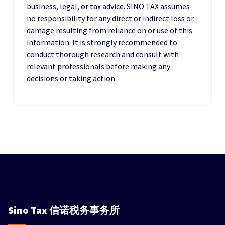
business, legal, or tax advice. SINO TAX assumes
no responsibility for any direct or indirect loss or
damage resulting from reliance on or use of this
information. It is strongly recommended to
conduct thorough research and consult with
relevant professionals before making any
decisions or taking action.
Sino Tax
信诺税务事务所